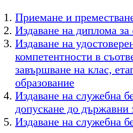
Приемане и преместван
Издаване на диплома за
Издаване на удостовере
компетентности в съотве
завършване на клас, ета
образование
Издаване на служебна бе
допускане до държавни 
Издаване на служебна б