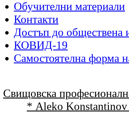
Обучителни материали
Контакти
Достъп до обществена
КОВИД-19
Самостоятелна форма н
Свищовска професионална
* Aleko Konstantinov 