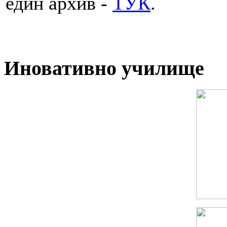
един архив -
ТУК
.
Иновативно училище