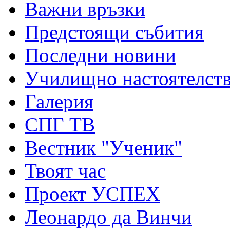
Важни връзки
Предстоящи събития
Последни новини
Училищно настоятелст
Галерия
СПГ ТВ
Вестник "Ученик"
Твоят час
Проект УСПЕХ
Леонардо да Винчи