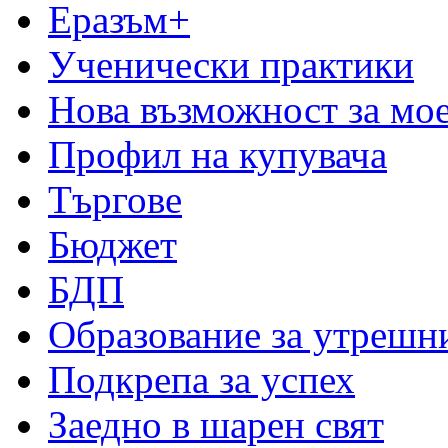
Еразъм+
Ученически практики
Нова възможност за мо
Профил на купувача
Търгове
Бюджет
БДП
Образование за утрешн
Подкрепа за успех
Заедно в шарен свят