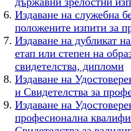
държавни зрелостни из
Издаване на служебна бе
положените изпити за п
Издаване на дубликат на
етап или степен на обра
свидетелства, дипломи
Издаване на Удостовере
и Свидетелства за проф
Издаване на Удостовере
професионална квалифик
Свидетелства за валиди