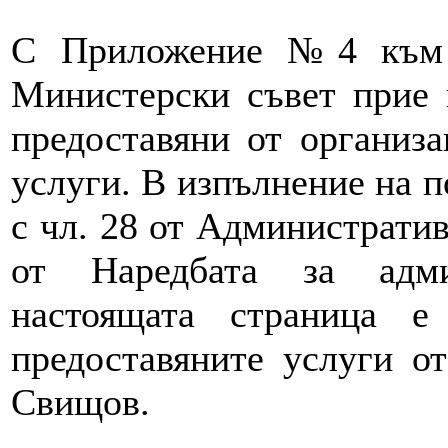
С Приложение №4 към 
Министерски съвет прие 
предоставяни от организ
услуги. В изпълнение на п
с чл. 28 от Административ
от Наредбата за адми
настоящата страница е
предоставяните услуги о
Свищов.