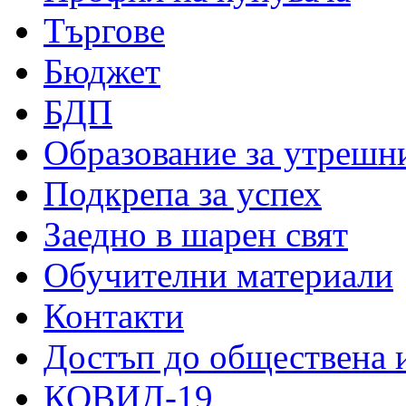
Търгове
Бюджет
БДП
Образование за утрешн
Подкрепа за успех
Заедно в шарен свят
Обучителни материали
Контакти
Достъп до обществена
КОВИД-19