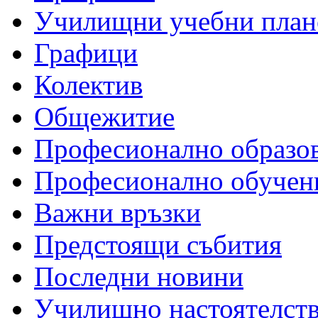
Училищни учебни план
Графици
Колектив
Общежитие
Професионално образо
Професионално обучен
Важни връзки
Предстоящи събития
Последни новини
Училищно настоятелст