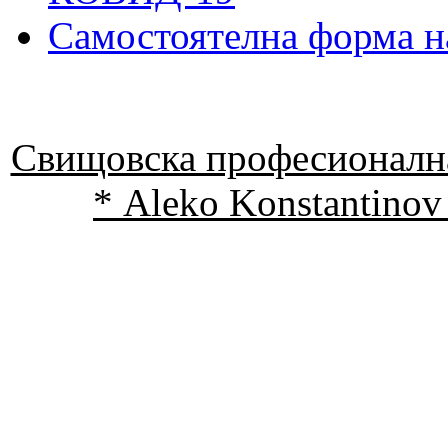
Самостоятелна форма н
Свищовска професионална
* Aleko Konstantinov 