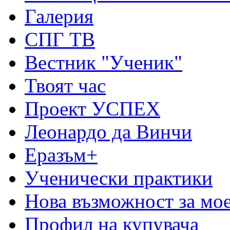
Галерия
СПГ ТВ
Вестник "Ученик"
Твоят час
Проект УСПЕХ
Леонардо да Винчи
Еразъм+
Ученически практики
Нова възможност за мо
Профил на купувача