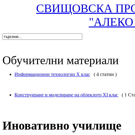
СВИЩОВСКА ПР
"АЛЕКО
Обучителни материали
Информационни технологии X клас
( 4 статии )
Конструиране и моделиране на облеклото XI клас
( 1 Ст
Иновативно училище