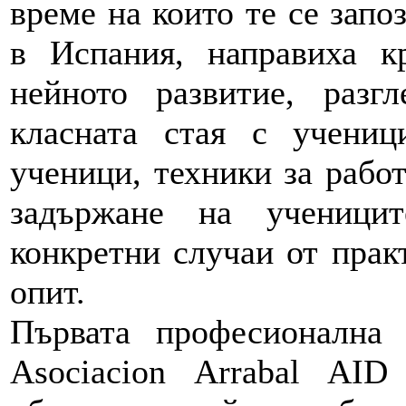
време на които те се запо
в Испания, направиха к
нейното развитие, разг
класната стая с учени
ученици, техники за работ
задържане на ученици
конкретни случаи от практ
опит.
Първата професионална
Asociacion Arrabal AI