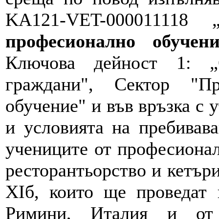
KA121-VET-000011118 
професионално обучени
Ключова дейност 1: „
граждани", Сектор "П
обучение" и във връзка с 
и условията на пребивав
учениците от професионал
ресторантьорство и кетъри
XIб, които ще проведат 
Римини, Италия и от 