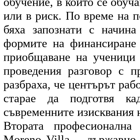
обучение, в който се обуч
или в риск. По време на 
бяха запознати с начина
формите на финансиране 
приобщаване на ученици 
проведения разговор с п
разбраха, че центърът рабо
старае да подготвя ка
съвременните изисквания н
Втората професионална 
Moreno Villa – държавно