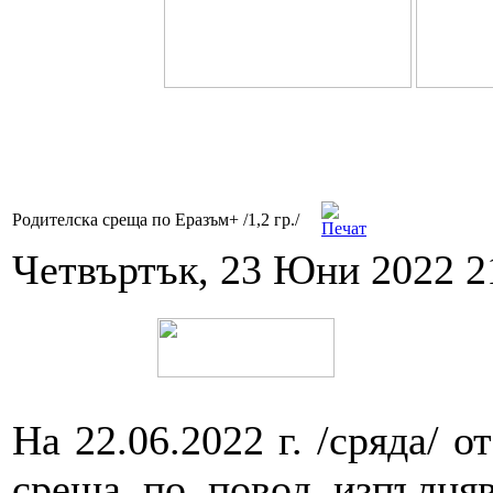
Родителска среща по Еразъм+ /1,2 гр./
Четвъртък, 23 Юни 2022 2
На 22.06.2022 г. /сряда/ о
среща по повод изпълняв