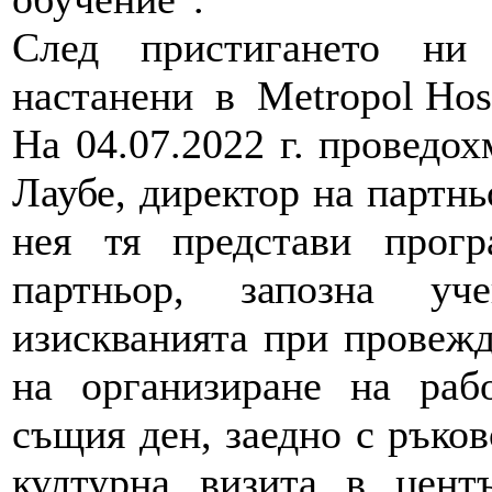
След пристигането ни
настанени в Metropol Host
На 04.07.2022 г. проведо
Лаубе, директор на партнь
нея тя представи прогр
партньор, запозна уч
изискванията при провежд
на организиране на раб
същия ден, заедно с ръков
културна визита в цент