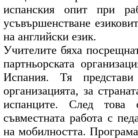
испанския опит при р
усъвършенстване езиковит
на английски език.
Учителите бяха посрещнат
партньорската организаци
Испания. Тя представи
организацията, за странат
испанците. След това 
съвместната работа с пед
на мобилността. Програма