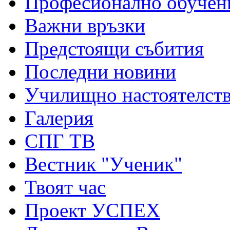
Професионално обучен
Важни връзки
Предстоящи събития
Последни новини
Училищно настоятелст
Галерия
СПГ ТВ
Вестник "Ученик"
Твоят час
Проект УСПЕХ