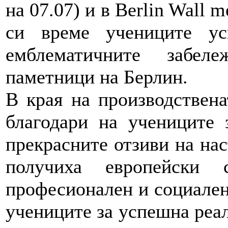
на 07.07) и в Berlin Wall 
си време учениците ус
емблематичните забел
паметници на Берлин.
В края на производствен
благодари на учениците 
прекрасните отзиви на на
получиха европейски 
професионален и социален
учениците за успешна реал