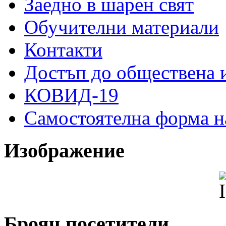
Заедно в шарен свят
Обучителни материали
Контакти
Достъп до обществена
КОВИД-19
Самостоятелна форма н
Изображение
Брояч посетители