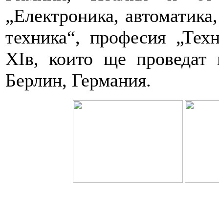
„Електроника, автоматика
техника“, професия „Тех
XIв, които ще проведат 
Берлин, Германия.