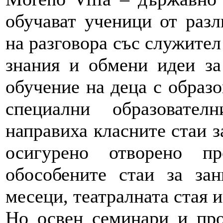
обучават ученици от раз
на разговора със служител
знания и обмени идеи за
обучение на деца с образо
специални образовател
направиха класните стаи з
осигурено отворено пр
обособените стаи за за
месеци, театралната стая и
Но освен семинари и про