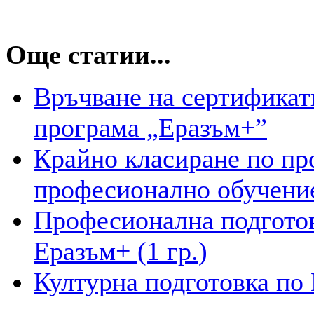
Още статии...
Връчване на сертификати
програма „Еразъм+”
Крайно класиране по пр
професионално обучени
Професионална подготов
Еразъм+ (1 гр.)
Културна подготовка по 