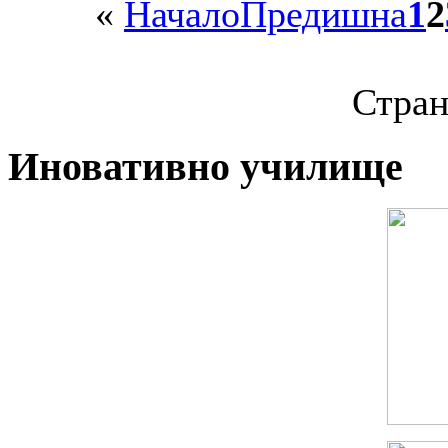
«
Начало
Предишна
1
2
Стран
Иновативно училище