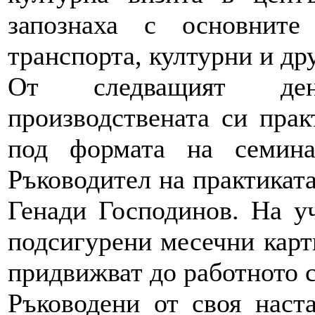
запознаха с основните
транспорта, културни и др
От следващият ден
производствената си прак
под формата на семина
Ръководител на практиката
Генади Господинов. На у
подсигурени месечни карти
придвижват до работното с
Ръководени от своя наст