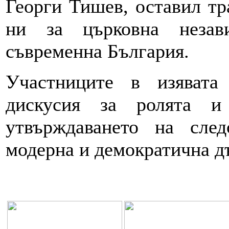
Георги Тишев, оставил тр
ни за църковна незав
съвременна България.
Участниците в изявата
дискусия за ролята и
утвърждаването на след
модерна и демократична д