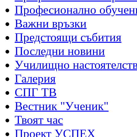
Професионално обучен
Важни връзки
Предстоящи събития
Последни новини
Училищно настоятелст
Галерия
СПГ ТВ
Вестник "Ученик"
Твоят час
Проект УСПЕХ