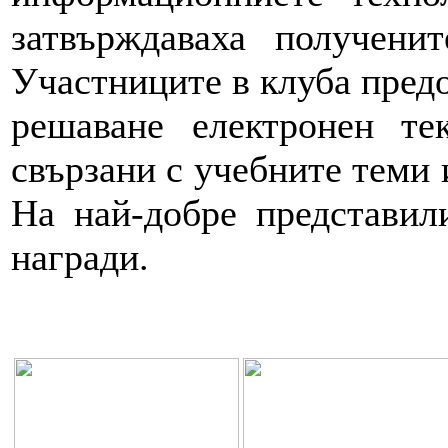
затвърждаваха получени
Участниците в клуба предо
решаване електронен те
свързани с учебните теми 
На най-добре представил
награди.