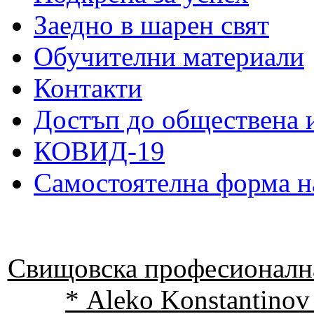
Заедно в шарен свят
Обучителни материали
Контакти
Достъп до обществена
КОВИД-19
Самостоятелна форма н
Свищовска професионална
* Aleko Konstantinov 