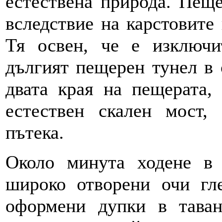
естествена природа. Пеще
вследствие на карстовите
Тя освен, че е изключи
дългият пещерен тунел в 
двата края на пещерата, 
естествен скален мост,
пътека.
Около минута ходене в
широко отворени очи гл
оформени дупки в таван