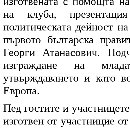
изготвената с помощта на
на клуба, презентаци
политическата дейност на
първото българска прави
Георги Атанасович. Под
изграждане на млад
утвърждаването и като в
Европа.
Пед гостите и участницете
изготвен от участницие от