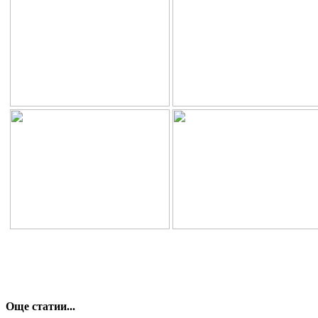
Още статии...