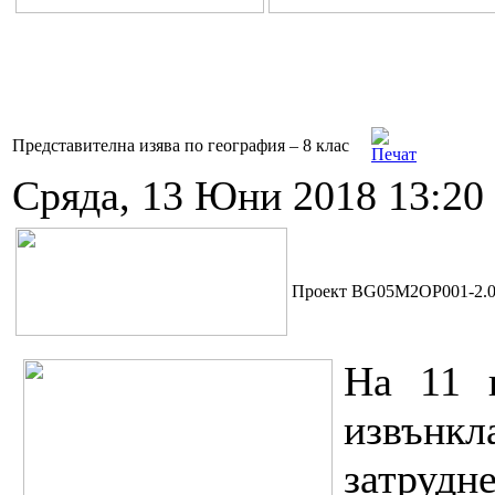
Представителна изява по география – 8 клас
Сряда, 13 Юни 2018 13:20
Проект BG05M2OP001-2.00
На 11 
извънк
затрудн