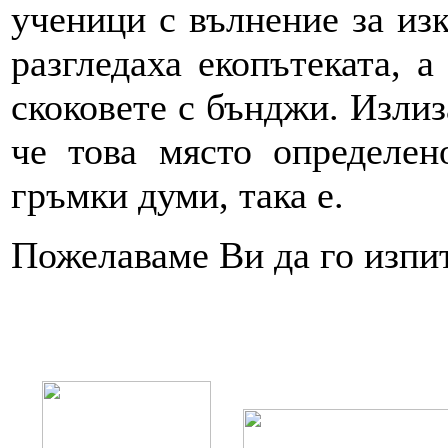
ученици с вълнение за изк
разгледаха екопътеката, а
скоковете с бънджи. Излиз
че това място определен
гръмки думи, така е.
Пожелаваме Ви да го изпи