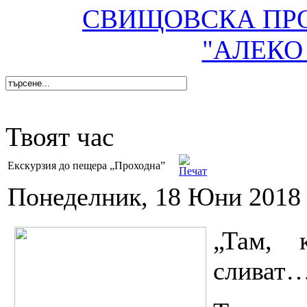
СВИЩОВСКА ПР
"АЛЕКО
Твоят час
Екскурзия до пещера „Проходна”
Понеделник, 18 Юни 2018 
„Там, 
сливат