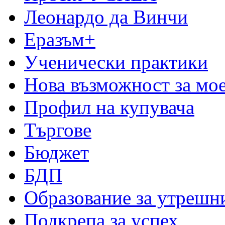
Леонардо да Винчи
Еразъм+
Ученически практики
Нова възможност за мо
Профил на купувача
Търгове
Бюджет
БДП
Образование за утрешн
Подкрепа за успех