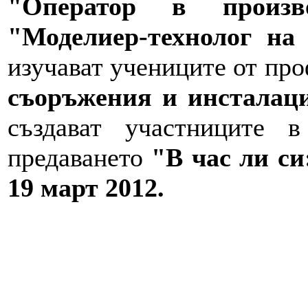
"Оператор в произ
"Моделиер-технолог на
изучават учениците от пр
съоръжения и инстала
създават участниците
предаването
"В час ли с
19 март 2012.