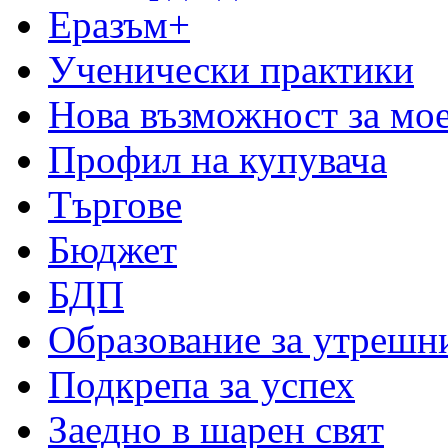
Еразъм+
Ученически практики
Нова възможност за мо
Профил на купувача
Търгове
Бюджет
БДП
Образование за утрешн
Подкрепа за успех
Заедно в шарен свят