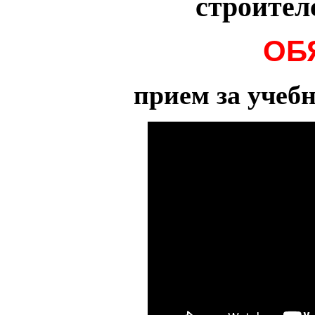
строител
ОБ
прием за учебн