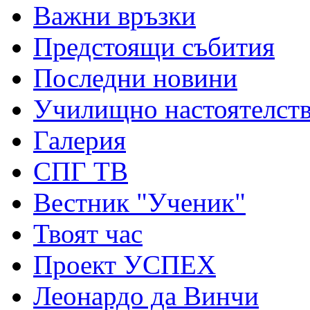
Важни връзки
Предстоящи събития
Последни новини
Училищно настоятелст
Галерия
СПГ ТВ
Вестник "Ученик"
Твоят час
Проект УСПЕХ
Леонардо да Винчи