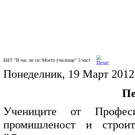
БНТ "В час ли си: Моето училище" 5 част
Понеделник, 19 Март 2012
Пе
Учениците от Профес
промишленост и строи