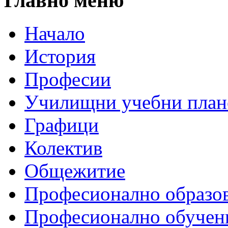
Главно меню
Начало
История
Професии
Училищни учебни план
Графици
Колектив
Общежитие
Професионално образо
Професионално обучен