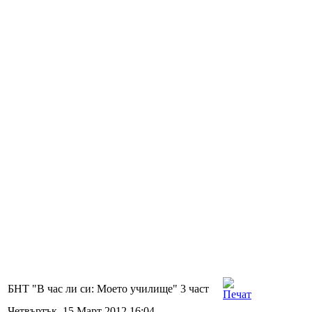
БНТ "В час ли си: Моето училище" 3 част
Четвъртък, 15 Март 2012 16:04