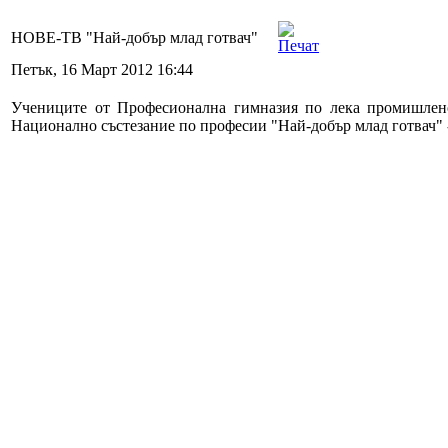
НОВЕ-ТВ "Най-добър млад готвач"
Петък, 16 Март 2012 16:44
Учениците от Професионална гимназия по лека промишлен
Национално състезание по професии "Най-добър млад готвач"