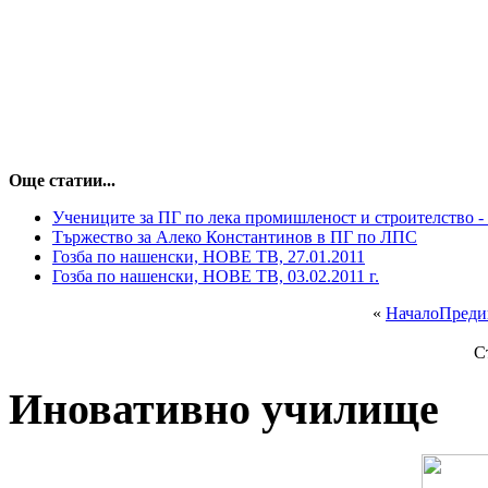
Още статии...
Учениците за ПГ по лека промишленост и строителство 
Тържество за Алеко Константинов в ПГ по ЛПС
Гозба по нашенски, НОВЕ ТВ, 27.01.2011
Гозба по нашенски, НОВЕ ТВ, 03.02.2011 г.
«
Начало
Преди
С
Иновативно училище