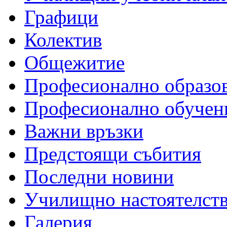
Графици
Колектив
Общежитие
Професионално образо
Професионално обучен
Важни връзки
Предстоящи събития
Последни новини
Училищно настоятелст
Галерия