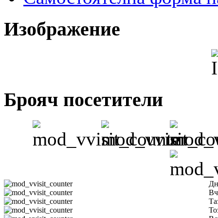
Изображение
Брояч посетители
Дн
Вч
Та
То