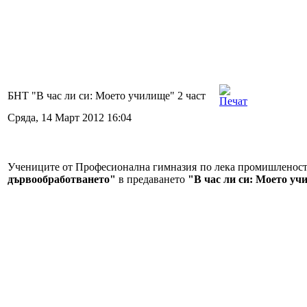
БНТ "В час ли си: Моето училище" 2 част
Сряда, 14 Март 2012 16:04
Учениците от Професионална гимназия по лека промишленост
дървообработването"
в предаването
"В час ли си: Моето у