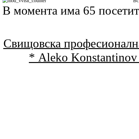
Вс
В момента има 65 посетит
Свищовска професионална
* Aleko Konstantinov 