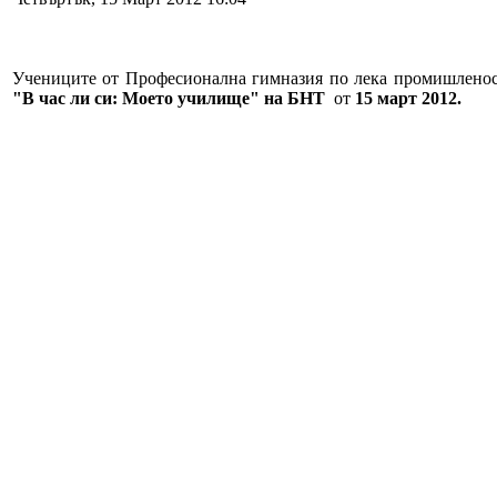
Учениците от Професионална гимназия по лека промишленос
"В час ли си: Моето училище" на БНТ
от
15 март 2012.