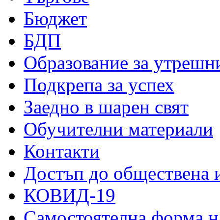
Бюджет
БДП
Образование за утрешн
Подкрепа за успех
Заедно в шарен свят
Обучителни материали
Контакти
Достъп до обществена
КОВИД-19
Самостоятелна форма н