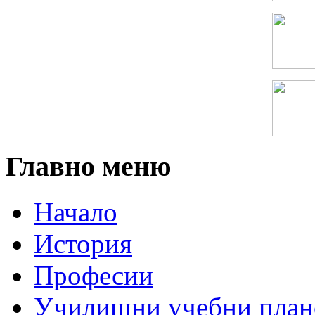
Главно меню
Начало
История
Професии
Училищни учебни план