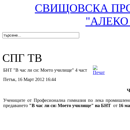
СВИЩОВСКА ПР
"АЛЕКО
СПГ ТВ
БНТ "В час ли си: Моето училище" 4 част
Петък, 16 Март 2012 16:44
Ч
Учениците от Професионална гимназия по лека промишлено
предаването
"В час ли си: Моето училище" на БНТ
от
16 ма