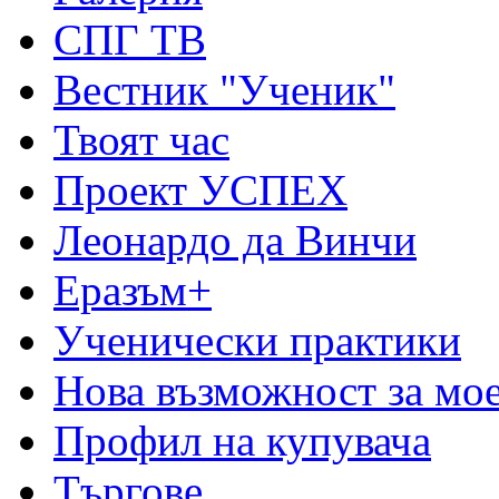
СПГ ТВ
Вестник "Ученик"
Твоят час
Проект УСПЕХ
Леонардо да Винчи
Еразъм+
Ученически практики
Нова възможност за мо
Профил на купувача
Търгове