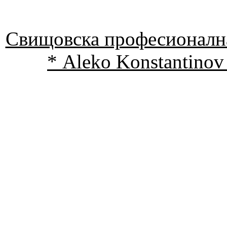
Свищовска професионална
* Aleko Konstantinov 