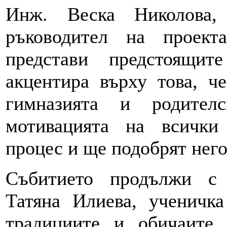
Инж. Веска Николова,
ръководител на проект
представи предстоящи
акцентира върху това, ч
гимназията и родител
мотивацията на всички
процес и ще подобрят него
Събитието продължи с 
Татяна Илиева, ученичка
традициите и обичаите