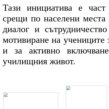
Тази инициатива е част
срещи по населени места 
диалог и сътрудничество
мотивиране на учениците 
и за активно включван
училищния живот.