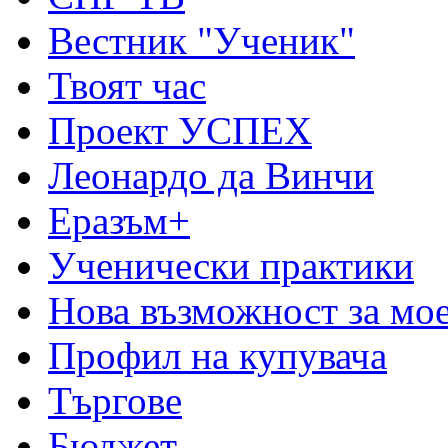
Вестник "Ученик"
Твоят час
Проект УСПЕХ
Леонардо да Винчи
Еразъм+
Ученически практики
Нова възможност за мо
Профил на купувача
Търгове
Бюджет