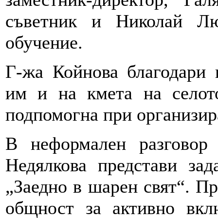
съветник и Николай Лю
обучение.
Г-жа Койнова благодари 
им и на кмета на селот
подпомогна при организир
В неформален разговор
Недялкова представи зад
„Заедно в шарен свят“. Пр
общност за активно вк