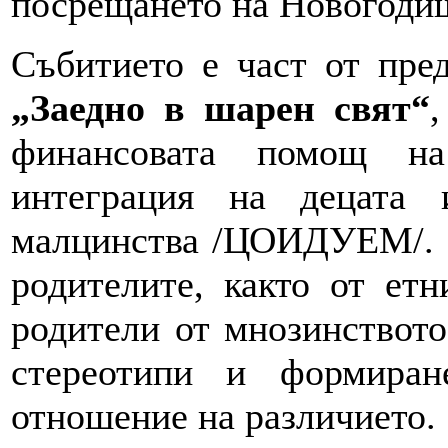
посрещането на Новогоди
Събитието е част от пре
„Заедно в шарен свят“
,
финансовата помощ на
интеграция на децата 
малцинства /ЦОИДУЕМ/. Ц
родителите, както от етн
родители от мнозинството
стереотипи и формиран
отношение на различието.