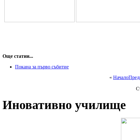
Още статии...
Покана за първо събитие
«
Начало
Пред
С
Иновативно училище