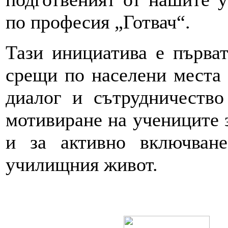
по професия „Готвач“.
Тази инициатива е първат
срещи по населени места 
диалог и сътрудничество
мотивиране на учениците 
и за активно включван
училищния живот.