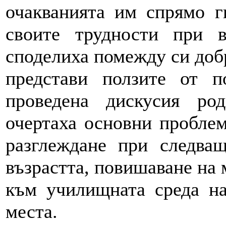
очакванията им спрямо г
своите трудности при 
споделиха помежду си доб
представи ползите от п
проведена дискусия ро
очертаха основни проблем
разглеждане при следва
възрастта, повишаване на 
към училищната среда на
места.