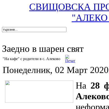
СВИЩОВСКА ПР
"АЛЕКО
Заедно в шарен свят
"На кафе" с родители в с. Алеково
Понеделник, 02 Март 2020
На
28
ф
Алеков
неформ