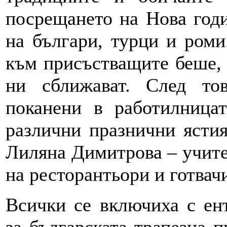
посрещането на Нова годи
на българи, турци и роми
към присъстващите беше, ч
ни сближават. След то
поканени в работилницат
различни празнични ястия
Лиляна Димитрова – учите
на ресторантьори и готвач
Всички се включиха с ен