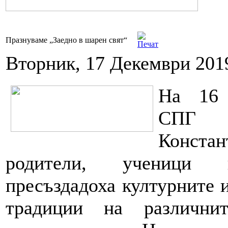
Празнуваме „Заедно в шарен свят“
Вторник, 17 Декември 201
На 16 
СПГ
Констан
родители, ученици
пресъздадоха културните 
традиции на различни