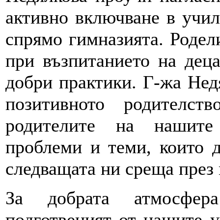
активно включване в учи
спрямо гимназията. Родел
при възпитанието на дец
добри практики. Г-жа Нед
позитивното родителст
родителите на нашите
проблеми и теми, които д
следващата ни среща през 
За добрата атмосфер
подготвеният от нашите у