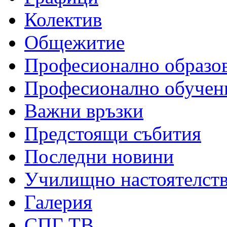
Колектив
Общежитие
Професионално образо
Професионално обучен
Важни връзки
Предстоящи събития
Последни новини
Училищно настоятелст
Галерия
СПГ ТВ