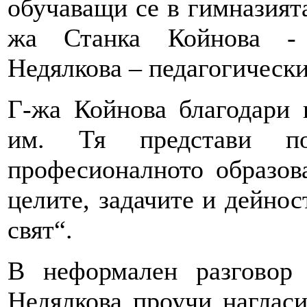
обучаващи се в гимназията
жа Станка Койнова - 
Недялкова – педагогически
Г-жа Койнова благодари 
им. Тя представи по
професионалното образов
целите, задачите и дейнос
свят“.
В неформален разговор
Недялкова проучи нагласи