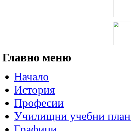
Главно меню
Начало
История
Професии
Училищни учебни план
Графици