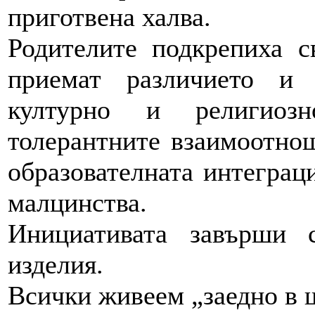
приготвена халва.
Родителите подкрепиха с
приемат различието и 
културно и религиоз
толерантните взаимоотно
образователната интеграц
малцинства.
Инициативата завърши 
изделия.
Всички живеем „заедно в 