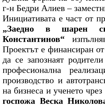
г-н Бедри Алиев – замест
Инициативата е част от п
„Заедно в шарен св
Константинов“
изпълняв
Проектът е финансиран о
да се запознаят родители
професионална реализа
производство и автотранс
на бизнеса и ученето чрез
госпожа Веска Николов