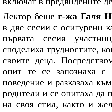
включат в предвидените де
Лектор беше
г-жа Галя Н
в две сесии с осигурени к
първата сесия участни
споделиха трудностите, ко
своите деца. Посредство
опит те се запознаха с 
поведение и разказаха към 
родители и се опитаха да 
на своя стил, както и же