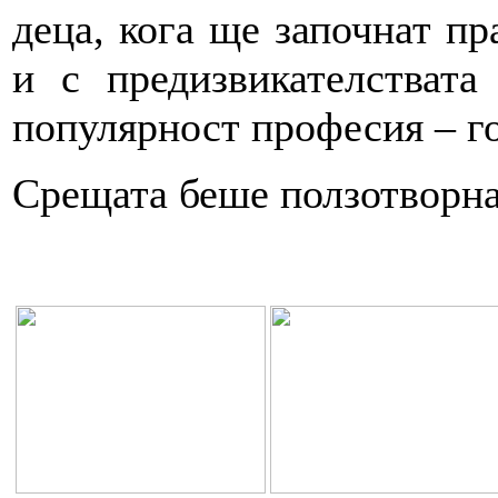
деца, кога ще започнат пр
и с предизвикателствата
популярност професия – го
Срещата беше ползотворна 