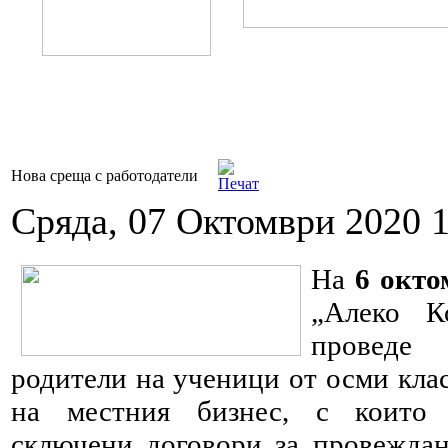
Нова среща с работодатели
Сряда, 07 Октомври 2020 1
На
6 окто
„Алеко К
проведе
родители на ученици от осми кла
на местния бизнес, с които 
сключени договори за провежда