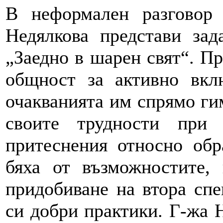
В неформален разговор
Недялкова представи зад
„Заедно в шарен свят“. Пр
общност за активно вк
очакванията им спрямо ги
своите трудности при 
притеснения относно обр
бяха от възможностите, 
придобиване на втора сп
си добри практики. Г-жа 