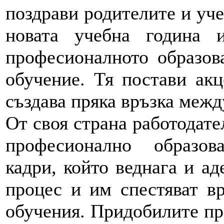
поздрави родителите и уче
новата учебна година 
професионалното образов
обучение. Тя постави ак
създава пряка връзка межд
От своя страна работодате
професионално образов
кадри, който веднага и ад
процес и им спестяват в
обучения. Придобилите пр