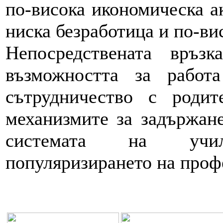
по-висока икономическа ак
ниска безработица и по-ви
Непосредствената връз
възможността за работ
сътрудничество с роди
механизмите за задържан
системата на учи
популяризирането на проф