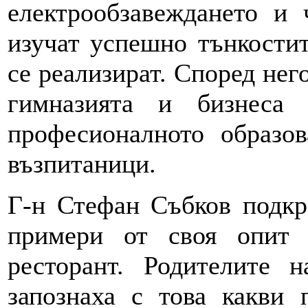
електрообзавеждането и 
изучат успешно тънкости
се реализират. Според нег
гимназията и бизнеса 
професионалното образов
възпитаници.
Г-н Стефан Събков подкр
примери от своя опит
ресторант. Родителите 
запознаха с това какви 