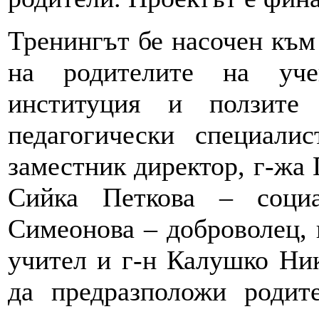
Тренингът бе насочен към
на родителите на уче
институция и ползите
педагогически специали
заместник директор, г-жа 
Сийка Петкова – соци
Симеонова – доброволец, 
учител и г-н Калушко Ник
да предразположи родит