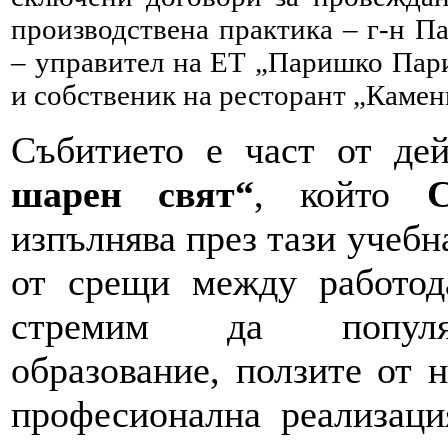
производствена практика – г-н 
– управител на ЕТ „Паришко Пари
и собственик на ресторант „Камен
Събитието е част от де
шарен свят“
, който
изпълнява през тази учебн
от срещи между работод
стремим да популяр
образование, ползите от 
професионална реализаци