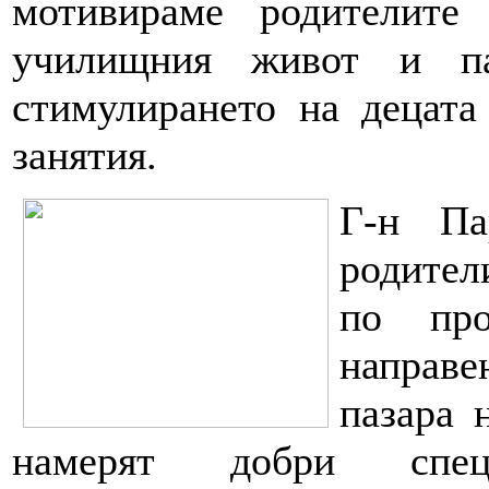
мотивираме родителите
училищния живот и па
стимулирането на децата
занятия.
Г-н Па
родител
по про
направен
пазара 
намерят добри спе