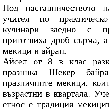
Под наставничеството 
учител по практическ
кулинари заедно с пр
приготвиха дроб сърма, а
мекици и айран.
Айсел от 8 в клас разк
празника Шекер байр
празничните мекици, коит
възрастни в квартала. Уче
етнос е традиция мекици