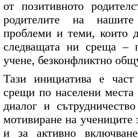
от позитивното родителс
родителите на нашите
проблеми и теми, които д
следващата ни среща – 
учене, безконфликтно общу
Тази инициатива е част
срещи по населени места 
диалог и сътрудничество
мотивиране на учениците 
и за активно включван