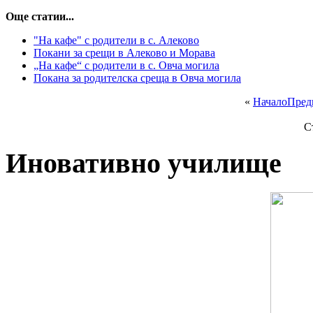
Още статии...
"На кафе" с родители в с. Алеково
Покани за срещи в Алеково и Морава
„На кафе“ с родители в с. Овча могила
Покана за родителска среща в Овча могила
«
Начало
Пред
С
Иновативно училище