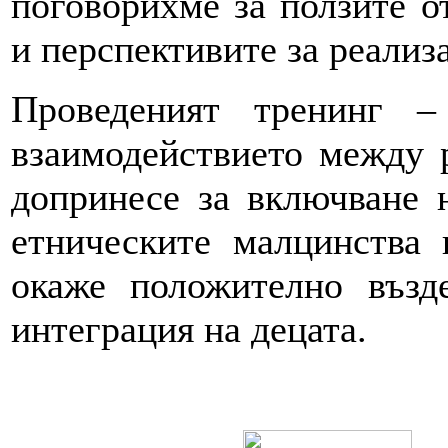
поговорихме за ползите о
и перспективите за реализ
Проведеният тренинг –
взаимодействието между 
допринесе за включване 
етническите малцинства
окаже положително възде
интеграция на децата.